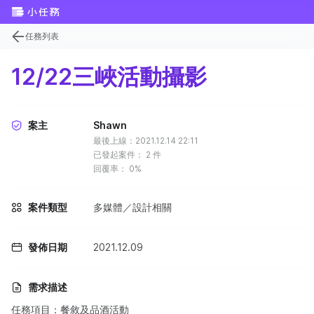
任務列表
12/22三峽活動攝影
案主
Shawn
最後上線：2021.12.14 22:11
已發起案件：
2
件
回覆率：
0%
案件類型
多媒體／設計相關
發佈日期
2021.12.09
需求描述
任務項目：餐敘及品酒活動