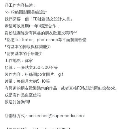
◎工作內容描述：​
>> 粉絲團製圖美編設計
我們需要一個「FB社群貼文設計人員」
希望可以長期(一年)穩定合作，
對粉絲團經營有興趣的朋友歡迎投稿唷^^
*熟悉illustrator、photoshop等平面製圖軟體
*有基本的排版與構圖能力
*需要基本的手繪能力
工作地點：你家
預算：一張貼文350-500不等
製作內容：粉絲團po文圖片、gif
數量：每個月大約5-10張
有興趣的朋友歡迎貼您的作品，或者直接FB私訊詢問細節都ok。
或是寄作品集至信箱
歡迎討論詢問!
◎聯絡方式：anniechen@supermedia.cool