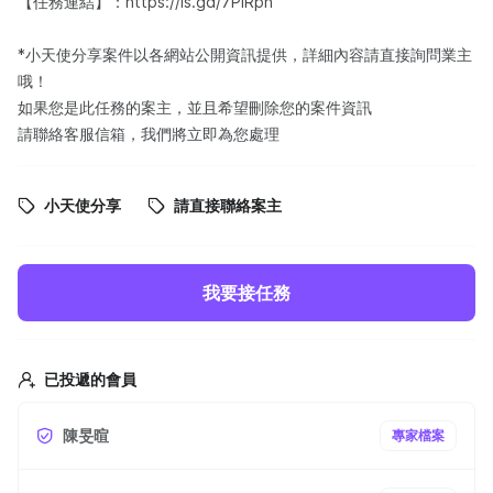
【任務連結】：https://is.gd/7PIRph
*小天使分享案件以各網站公開資訊提供，詳細內容請直接詢問業主
哦！
如果您是此任務的案主，並且希望刪除您的案件資訊
請聯絡客服信箱，我們將立即為您處理
小天使分享
請直接聯絡案主
我要接任務
已投遞的會員
陳旻暄
專家檔案