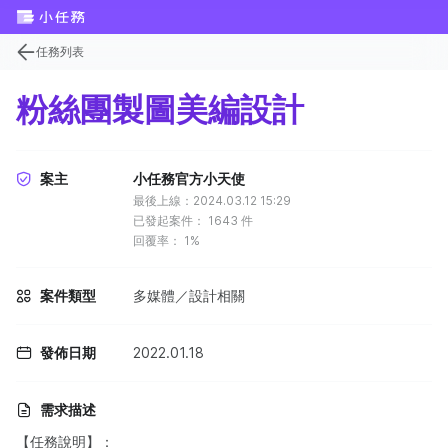
任務列表
粉絲團製圖美編設計
案主
小任務官方小天使
最後上線：2024.03.12 15:29
已發起案件：
1643
件
回覆率：
1%
案件類型
多媒體／設計相關
發佈日期
2022.01.18
需求描述
【任務說明】：​