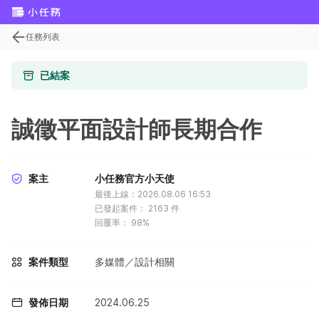
任務列表
已結案
誠徵平面設計師長期合作
案主
小任務官方小天使
最後上線：2026.08.06 16:53
已發起案件：
2163
件
回覆率：
98%
案件類型
多媒體／設計相關
發佈日期
2024.06.25