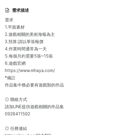
需求描述
需求
1.平面素材
2.遊戲相關的美術海報為主
3.預算:請以單張報價
4.作業時間通常為一天
5.每個月約需要5張~15張
6.遊戲官網
https://www.mhaya.com/
*備註
作品集中務必要有遊戲類的作品
◎ 聯絡方式
請加LINE提供遊戲相關的作品集
0928411592
◎ 任務連結