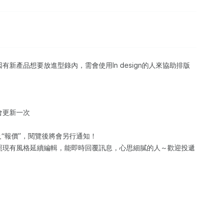
新產品想要放進型錄內，需會使用In design的人來協助排版
會更新一次
及“報價”，閱覽後將會另行通知！
照現有風格延續編輯，能即時回覆訊息，心思細膩的人～歡迎投遞