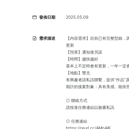
發佈日期
2025.05.09
需求描述
【內容需求】目前已有完整型錄，因有
更新
【預算】通知後另談
【時間】越快越好
基本上不定時會有更新，一年一定
【地點】雙北
有興趣者請私訊聯繫，提供“作品”
期許的接案對象：具有美感、能依
◎ 聯絡方式
請按進任務連結以臉書私訊
◎ 任務連結
https://reurl.cc/AMpAlK