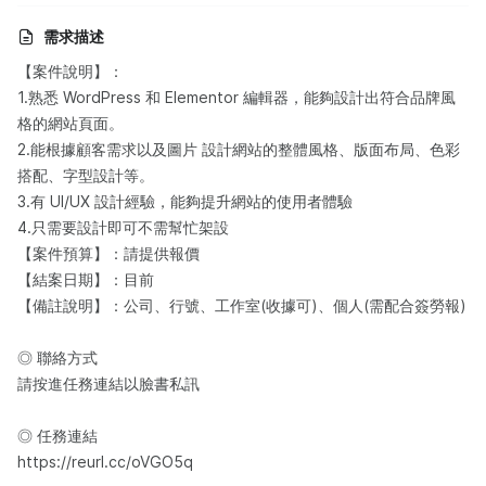
需求描述
【案件說明】：
1.熟悉 WordPress 和 Elementor 編輯器，能夠設計出符合品牌風
格的網站頁面。
2.能根據顧客需求以及圖片 設計網站的整體風格、版面布局、色彩
搭配、字型設計等。
3.有 UI/UX 設計經驗，能夠提升網站的使用者體驗
4.只需要設計即可不需幫忙架設
【案件預算】：請提供報價
【結案日期】：目前
【備註說明】：公司、行號、工作室(收據可)、個人(需配合簽勞報)
◎ 聯絡方式
請按進任務連結以臉書私訊
◎ 任務連結
https://reurl.cc/oVGO5q