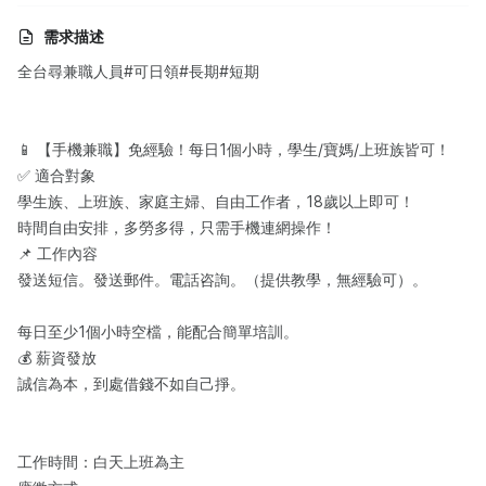
需求描述
全台尋兼職人員#可日領#長期#短期
📱 ‌【手機兼職】免經驗！每日1個小時，學生/寶媽/上班族皆可！‌
✅ ‌適合對象‌
學生族、上班族、家庭主婦、自由工作者，18歲以上即可！
時間自由安排，多勞多得，只需手機連網操作！
📌 ‌工作內容‌
‌發送短信。發送郵件。電話咨詢。（提供教學，無經驗可）。
每日至少1個小時空檔，能配合簡單培訓。
💰 ‌薪資發放‌
‌誠信為本，到處借錢不如自己掙。
工作時間：白天上班為主