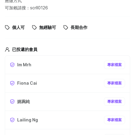
應微方式
可加賴請搜：scrll0126
個人可
無經驗可
長期合作
已投遞的會員
Im Mrh
專家檔案
Fiona Cai
專家檔案
姚琬純
專家檔案
Lailing Ng
專家檔案