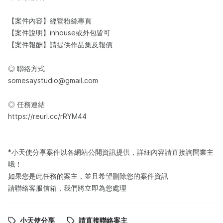
【案件內容】經營粉絲專頁
【案件說明】inhouse或外包皆可
【案件報酬】請提供作品集及報價
◎ 聯絡方式
somesaystudio@gmail.com
◎ 任務連結
https://reurl.cc/rRYM44
*小天使分享案件以各網站公開資訊提供，詳細內容請直接詢問業主
哦！
如果您是此任務的案主，並且希望刪除您的案件資訊
請聯絡客服信箱，我們將立即為您處理
小天使分享
請直接聯絡案主