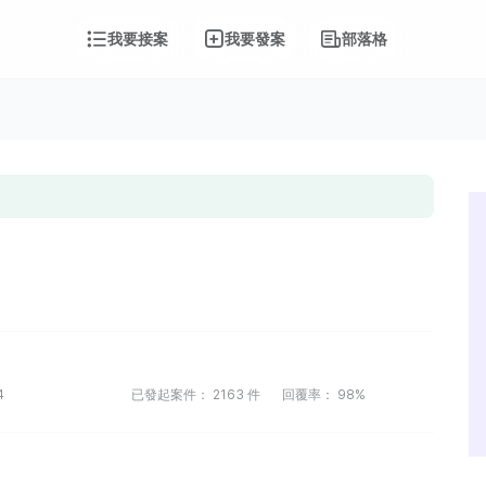
我要接案
我要發案
部落格
4
已發起案件：
2163
件
回覆率：
98%