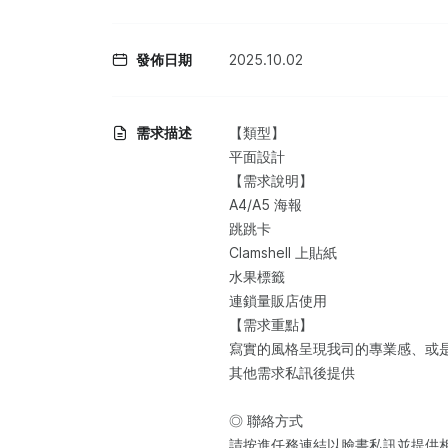
發佈日期
2025.10.02
需求描述
【類型】
平面設計
【需求說明】
A4/A5 海報
跳跳卡
Clamshell 上貼紙
水果標籤
連鎖量販店使用
【需求重點】
寫實的風格呈現我司的專業感、或
其他需求私訊後提供
◎ 聯絡方式
請按進任務連結以臉書私訊並提供