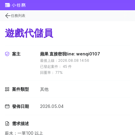
任務列表
遊戲代儲員
案主
蘋果 直接密我line: wenqi0107
最後上線：2026.08.08 14:56
已發起案件：
45
件
回覆率：
77%
案件類型
其他
發佈日期
2026.05.04
需求描述
薪水：一單100 以上