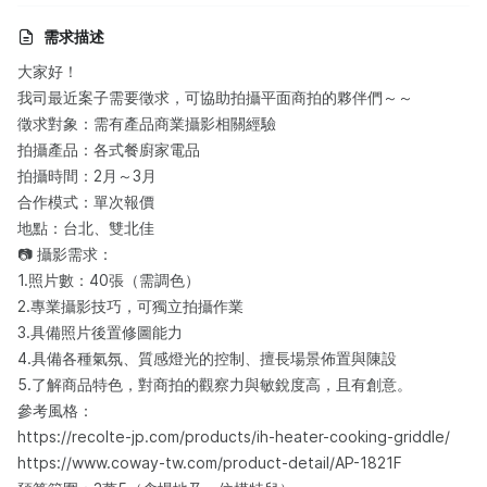
需求描述
大家好！
我司最近案子需要徵求，可協助拍攝平面商拍的夥伴們～～
徵求對象：需有產品商業攝影相關經驗
拍攝產品：各式餐廚家電品
拍攝時間：2月～3月
合作模式：單次報價
地點：台北、雙北佳
📷 攝影需求：
1.照片數：40張（需調色）
2.專業攝影技巧，可獨立拍攝作業
3.具備照片後置修圖能力
4.具備各種氣氛、質感燈光的控制、擅長場景佈置與陳設
5.了解商品特色，對商拍的觀察力與敏銳度高，且有創意。
參考風格：
https://recolte-jp.com/products/ih-heater-cooking-griddle/
https://www.coway-tw.com/product-detail/AP-1821F