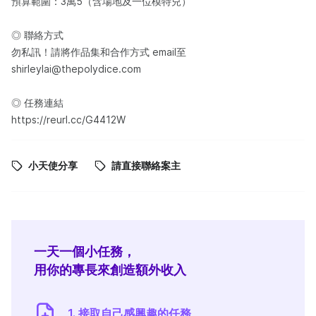
預算範圍：3萬5（含場地及一位模特兒）
◎ 聯絡方式
勿私訊！請將作品集和合作方式 email至
shirleylai@thepolydice.com
◎ 任務連結
https://reurl.cc/G4412W
小天使分享
請直接聯絡案主
一天一個小任務，
用你的專長來創造額外收入
1. 接取自己感興趣的任務