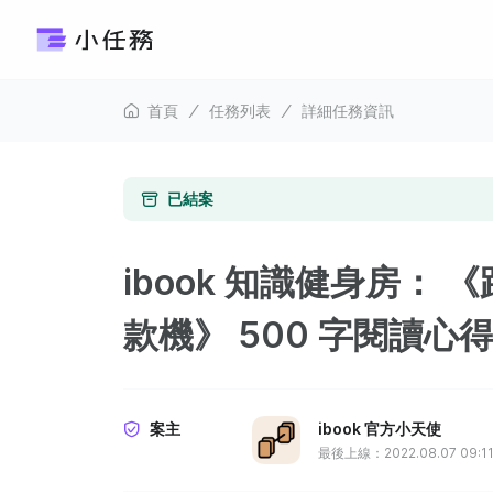
首頁
任務列表
詳細任務資訊
已結案
ibook 知識健身房：
款機》 500 字閱讀心
案主
ibook 官方小天使
最後上線：2022.08.07 09:1