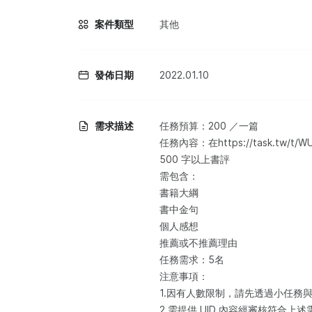
案件類型
其他
發佈日期
2022.01.10
需求描述
任務預算：200 ／一篇
任務內容：在https://task.t
500 字以上書評
需包含：
書籍大綱
書中金句
個人感想
推薦或不推薦理由
任務需求：5名
注意事項：
1.因有人數限制，請先透過小任務
2.需提供 UID 內容經審核符合上