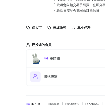
3.款項會內扣交易手續費，也可分
4.匯款日需配合我司會計匯款日
個人可
無經驗可
單次任務
已投遞的會員
王詩閔
匿名專家
服務條款
隱私權政策
Facebook