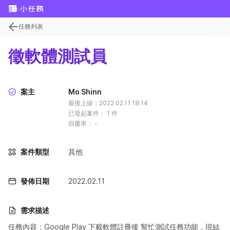
任務列表
徵軟體測試員
案主
Mo Shinn
最後上線：2022.02.11 18:14
已發起案件：
1
件
回覆率：
-
案件類型
其他
發佈日期
2022.02.11
需求描述
任務內容：Google Play 下載軟體註冊後 幫忙測試任務功能，現結