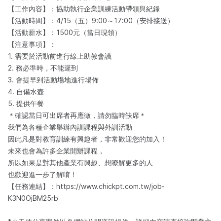
【工作內容】：協助執行企業訓練活動帶領與紀錄
【活動時間】：4/15（五）9:00～17:00（安排接送）
【活動薪水】：1500元（當日現領）
【注意事項】：
1. 需要於活動前進行線上助教會議
2. 務必準時，不能遲到
3. 會提早到活動場地進行場佈
4. 自備水壺
5. 提供午餐
＊確認當日可出席者再應徵，請勿臨時缺席＊
我們為各種企業舉辦內訓課程與外訓活動
因此凡是對教育訓練有興趣者，非常歡迎您的加入！
未來也會為許多企業開辦課程，
所以如果是對其他產業有興趣、想瞭解更多的人
也歡迎進一步了解唷！
【任務連結】：https://www.chickpt.com.tw/job-
K3N0OjBM25rb