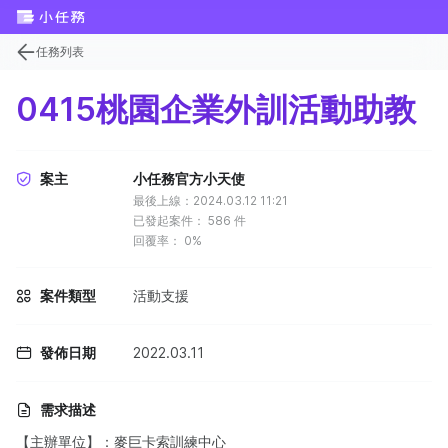
任務列表
0415桃園企業外訓活動助教
案主
小任務官方小天使
最後上線：2024.03.12 11:21
已發起案件：
586
件
回覆率：
0%
案件類型
活動支援
發佈日期
2022.03.11
需求描述
【主辦單位】：麥巨卡索訓練中心