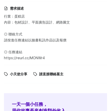
需求描述
行業：蛋糕店
內容：包材設計、平面廣告設計、網路圖文
◎ 聯絡方式
請按進任務連結以臉書私訊作品以及報價
◎ 任務連結
https://reurl.cc/MONWr4
小天使分享
請直接聯絡案主
一天一個小任務，
用你的專長來創造額外收入