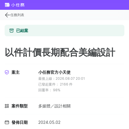
任務列表
已結案
以件計價長期配合美編設計
案主
小任務官方小天使
最後上線：2026.08.07 20:01
已發起案件：
2166
件
回覆率：
98%
案件類型
多媒體／設計相關
發佈日期
2024.05.02