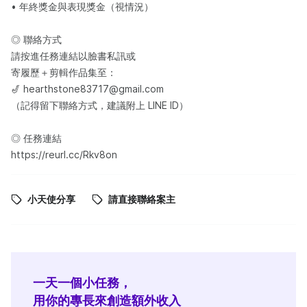
• 年終獎金與表現獎金（視情況）
◎ 聯絡方式
請按進任務連結以臉書私訊或
寄履歷＋剪輯作品集至：
🎷 hearthstone83717@gmail.com
（記得留下聯絡方式，建議附上 LINE ID）
◎ 任務連結
https://reurl.cc/Rkv8on
小天使分享
請直接聯絡案主
一天一個小任務，
用你的專長來創造額外收入