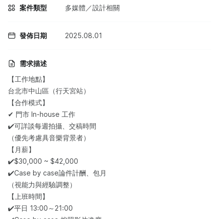
案件類型
多媒體／設計相關
發佈日期
2025.08.01
需求描述
【工作地點】
台北市中山區（行天宮站）
【合作模式】
✔ 門市 In-house 工作
✔️可詳談每週拍攝、交稿時間
（優先考慮具音樂背景者）
【月薪】
✔️$30,000 ~ $42,000
✔️Case by case論件計酬、包月
（視能力與經驗調整）
【上班時間】
✔️平日 13:00～21:00