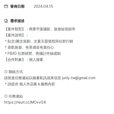
發佈日期
2024.04.15
需求描述
【案件類型】：商業平面攝影、旅遊短視頻等
【案件說明】：
＊貼文/圖文規劃、文案主題發想與社群行銷
＊喜歡旅遊、有美感並有責任心
＊FB/IG 社群經營、商攝計件抽成制
【合作對象】：個人接案
◎ 聯絡方式
請按進任務連結以臉書私訊或來信至 junly.tw@gmail.com
＊請提供 個人作品集＆服務內容
◎ 任務連結
https://reurl.cc/MOvvG4