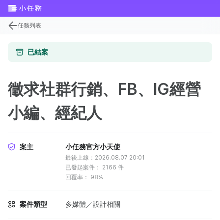
任務列表
已結案
徵求社群行銷、FB、IG經營
小編、經紀人
案主
小任務官方小天使
最後上線：2026.08.07 20:01
已發起案件：
2166
件
回覆率：
98%
案件類型
多媒體／設計相關