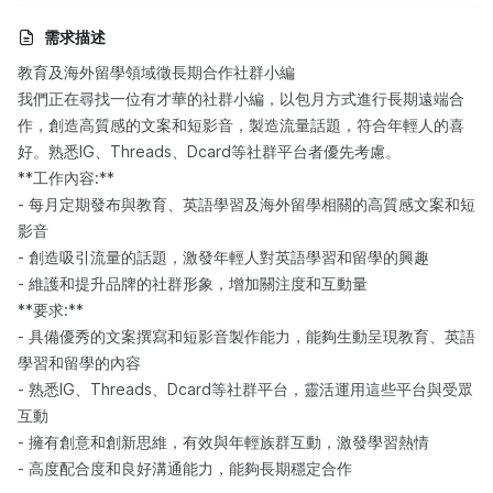
需求描述
教育及海外留學領域徵長期合作社群小編
我們正在尋找一位有才華的社群小編，以包月方式進行長期遠端合
作，創造高質感的文案和短影音，製造流量話題，符合年輕人的喜
好。熟悉IG、Threads、Dcard等社群平台者優先考慮。
**工作內容:**
- 每月定期發布與教育、英語學習及海外留學相關的高質感文案和短
影音
- 創造吸引流量的話題，激發年輕人對英語學習和留學的興趣
- 維護和提升品牌的社群形象，增加關注度和互動量
**要求:**
- 具備優秀的文案撰寫和短影音製作能力，能夠生動呈現教育、英語
學習和留學的內容
- 熟悉IG、Threads、Dcard等社群平台，靈活運用這些平台與受眾
互動
- 擁有創意和創新思維，有效與年輕族群互動，激發學習熱情
- 高度配合度和良好溝通能力，能夠長期穩定合作