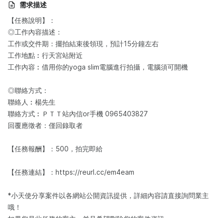
需求描述
【任務說明】：​
◎工作內容描述：​
工作或交件期：擺拍結束後領現，預計15分鐘左右
工作地點︰行天宮站附近
工作內容︰借用你的yoga slim電腦進行拍攝，電腦須可開機
◎聯絡方式：
聯絡人︰楊先生
聯絡方式︰ＰＴＴ站內信or手機 0965403827
回覆應徵者：僅回錄取者
【任務報酬】：500，拍完即給
【任務連結】：https://reurl.cc/em4eam
*小天使分享案件以各網站公開資訊提供，詳細內容請直接詢問業主
哦！