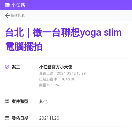
任務列表
台北｜徵一台聯想yoga slim
電腦擺拍
案主
小任務官方小天使
最後上線：2024.03.12 15:29
已發起案件：
1643
件
回覆率：
1%
案件類型
其他
發佈日期
2021.11.26