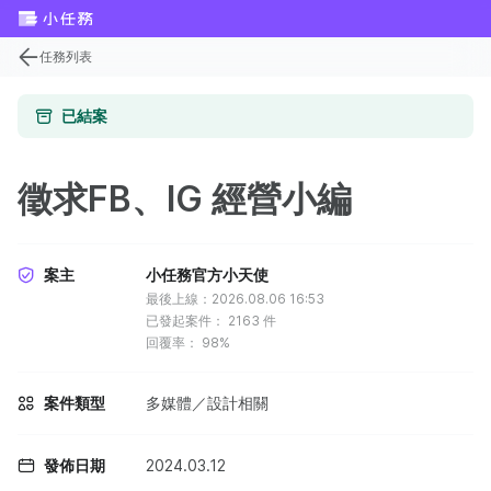
任務列表
已結案
徵求FB、IG 經營小編
案主
小任務官方小天使
最後上線：2026.08.06 16:53
已發起案件：
2163
件
回覆率：
98%
案件類型
多媒體／設計相關
發佈日期
2024.03.12