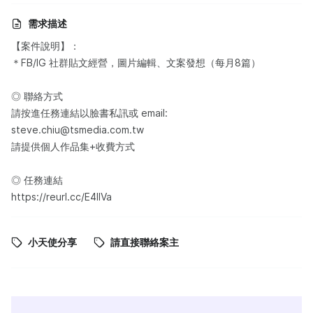
需求描述
【案件說明】：
＊FB/IG 社群貼文經營，圖片編輯、文案發想（每月8篇）
◎ 聯絡方式
請按進任務連結以臉書私訊或 email:
steve.chiu@tsmedia.com.tw
請提供個人作品集+收費方式
◎ 任務連結
https://reurl.cc/E4llVa
小天使分享
請直接聯絡案主