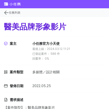
任務列表
醫美品牌形象影片
案主
小任務官方小天使
最後上線：2024.03.12 11:21
已發起案件：
586
件
回覆率：
0%
案件類型
多媒體／設計相關
發佈日期
2022.05.25
需求描述
【案件類型】：醫美品牌形象影片