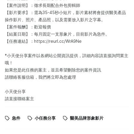
【案件說明】：徵求長期配合外包剪輯師
【影片要求】：需為35-45秒小短片，影片素材將會提供醫美產品
操作影片、照片、產品照，以及需要放入影片之字幕。
【案件報酬】：歡迎報價
【結案日期】：每月固定一支形象片，目前影片為急件。
【任務連結】：https://reurl.cc/WrA9Ne
*小天使分享案件以各網站公開資訊提供，詳細內容請直接詢問業主
哦！
如果您是此任務的案主，並且希望刪除您的案件資訊
請聯絡客服信箱，我們將立即為您處理
小天使分享
請直接聯絡案主
急件
小任務分享
醫美品牌形象影片