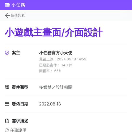
任務列表
小遊戲主畫面/介面設計
案主
小任務官方小天使
最後上線：2024.09.18 14:59
已發起案件：
140
件
回覆率：
65%
案件類型
多媒體／設計相關
發佈日期
2022.08.18
需求描述
◎ 任務說明