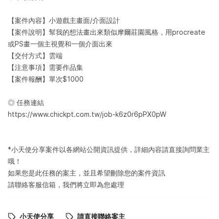
【案件內容】小遊戲主畫面/介面設計
【案件說明】幫我的想法畫出來類似摩爾莊園風格，用procreate
或PS畫一個主視覺和一個介面出來
【交付方式】雲端
【注意事項】需要作品集
【案件報酬】單次$1000
◎ 任務連結
https://www.chickpt.com.tw/job-k6z0r6pPX0pW
*小天使分享案件以各網站公開資訊提供，詳細內容請直接詢問業主
哦！
如果您是此任務的案主，並且希望刪除您的案件資訊
請聯絡客服信箱，我們將立即為您處理
小天使分享
請直接聯絡案主