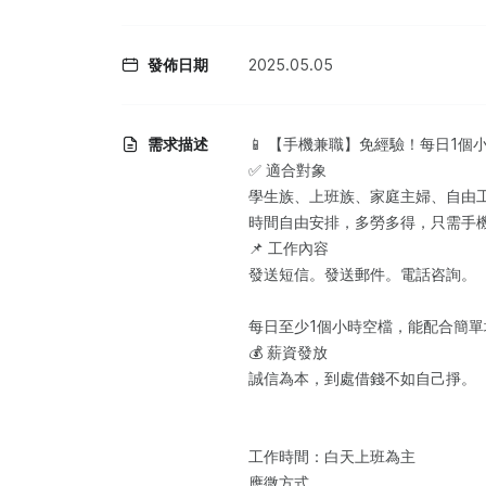
發佈日期
2025.05.05
需求描述
📱 ‌【手機兼職】免經驗！每日1個
✅ ‌適合對象‌
學生族、上班族、家庭主婦、自由工
時間自由安排，多勞多得，只需手
📌 ‌工作內容‌
‌發送短信。發送郵件。電話咨詢。
每日至少1個小時空檔，能配合簡單
💰 ‌薪資發放‌
‌誠信為本，到處借錢不如自己掙。
工作時間：白天上班為主
應微方式