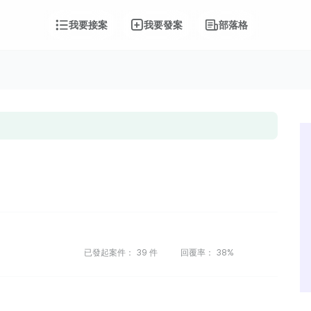
我要接案
我要發案
部落格
已發起案件：
39
件
回覆率：
38%