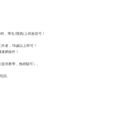
小時，學生/寶媽/上班族皆可！‌
作者，18歲以上即可！
機連網操作！
（提供教學，無經驗可）。
培訓。