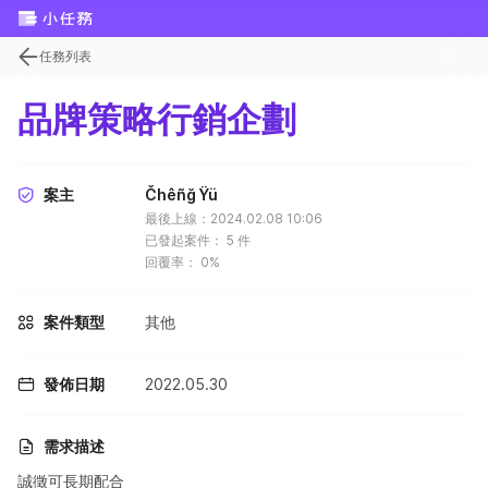
任務列表
品牌策略行銷企劃
案主
Čhêñğ Ÿü
最後上線：2024.02.08 10:06
已發起案件：
5
件
回覆率：
0%
案件類型
其他
發佈日期
2022.05.30
需求描述
誠徵可長期配合