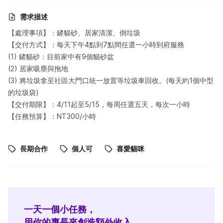
需求描述
【處理事項】：鏟貓砂、居家清潔、倒垃圾
【交付方式】：每天下午4點到7點間任選一小時到府服務
(1) 鏟貓砂：目前家中有9個貓砂盆
(2) 居家吸塵與拖地
(3) 將垃圾拿至社區大門口統一放置等垃圾車回收。(每天約1個中型
的垃圾袋)
【交付期限】：4/11起至5/15，每周任選五天，每次一小時
【任務預算】：NT300/小時
長期合作
個人可
喜愛貓咪
一天一個小任務，
用你的專長來創造額外收入