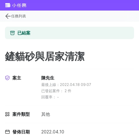
任務列表
已結案
鏟貓砂與居家清潔
案主
陳先生
最後上線：2022.04.18 09:07
已發起案件：
2
件
回覆率：
-
案件類型
其他
發佈日期
2022.04.10