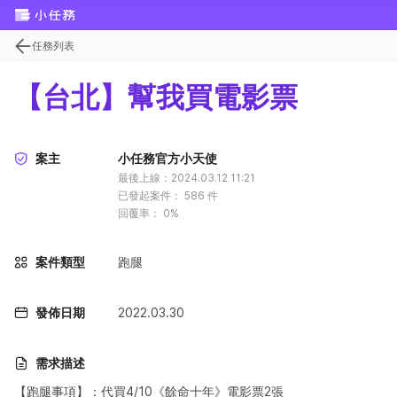
任務列表
【台北】幫我買電影票
案主
小任務官方小天使
最後上線：2024.03.12 11:21
已發起案件：
586
件
回覆率：
0%
案件類型
跑腿
發佈日期
2022.03.30
需求描述
【跑腿事項】：代買4/10《餘命十年》電影票2張