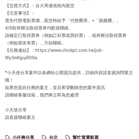
【交貨方式】：台大周邊或校內面交
【注意事項】：
需先代墊電影票價，面交時給予「代墊費用」+「跑腿費」。
4/9前有辦法取得票券均歡迎聯絡。
請確定已取得票券（例如訂好票或買好票），或有辦法取得票券
（例如朋友有票），方始聯絡。
【任務連結】：https://www.chickpt.com.tw/job-
Wy3mKjpyR09a
*小天使分享案件以各網站公開資訊提供，詳細內容請直接詢問業主
哦！
如果您是此任務的案主，並且希望刪除您的案件資訊
請聯絡客服信箱，我們將立即為您處理
小天使分享
請直接聯絡案主
小任務分享
台北
幫忙買電影票