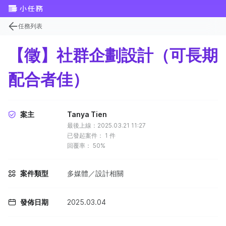
任務列表
【徵】社群企劃設計（可長期
配合者佳）
案主
Tanya Tien
最後上線：2025.03.21 11:27
已發起案件：
1
件
回覆率：
50%
案件類型
多媒體／設計相關
發佈日期
2025.03.04