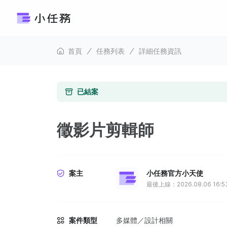
首頁
任務列表
詳細任務資訊
已結案
徵影片剪輯師
案主
小任務官方小天使
最後上線：2026.08.06 16:5
案件類型
多媒體／設計相關