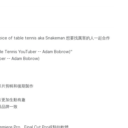
oice of table tennis aka Snakeman 想要找厲害的人一起合作
ble Tennis YouTuber -- Adam Bobrow)"
-- Adam Bobrow)
影片剪輯和後期製作
片更加生動有趣
與品牌一致
ere Pro、Final Cut Pro或類似軟體