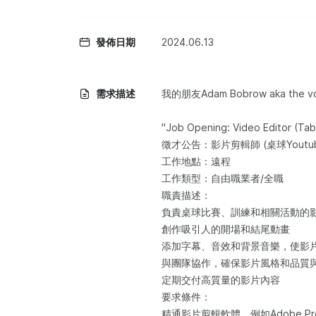
發佈日期
2024.06.13
需求描述
我的朋友Adam Bobrow aka the v
"Job Opening: Video Editor (Ta
徵才公告：影片剪輯師 (桌球Youtuber 
工作地點：遠程
工作類型：自由職業者/全職
職責描述：
負責桌球比賽、訓練和相關活動的
創作吸引人的開場和結尾動畫
添加字幕、音效和背景音樂，使影
與團隊協作，確保影片風格和品質
定期交付高質量的影片內容
要求條件：
精通影片剪輯軟體，例如Adobe Premi