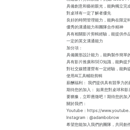
具備創意和藝術眼光，能夠獨立完
對桌球有一定了解者優先
良好的時間管理能力，能夠在限定
優秀的溝通能力和團隊合作精神
具有相關影片剪輯經驗，能提供作
一定的英文溝通能力
加分項：
具備圖形設計能力，能夠製作簡單
具有影片推廣和SEO知識，能夠提
對社交媒體運營有一定經驗，能夠
使用AI工具輔助剪輯
薪酬福利： 我們提供具有競爭力
期待您的加入： 如果您對桌球和
要猶豫，立即應徵吧！期待您的加
關於我們：
Youtube：https://www.youtub
Instagram：@adambobrow
希望您能加入我們的團隊，共同創