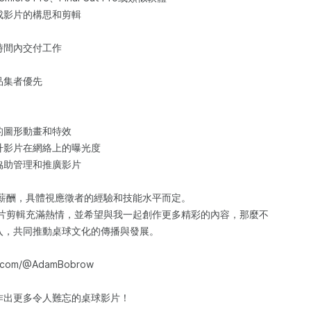
成影片的構思和剪輯
時間內交付工作
品集者優先
的圖形動畫和特效
升影片在網絡上的曝光度
協助管理和推廣影片
的薪酬，具體視應徵者的經驗和技能水平而定。
影片剪輯充滿熱情，並希望與我一起創作更多精彩的內容，那麼不
入，共同推動桌球文化的傳播與發展。
e.com/@AdamBobrow
作出更多令人難忘的桌球影片！