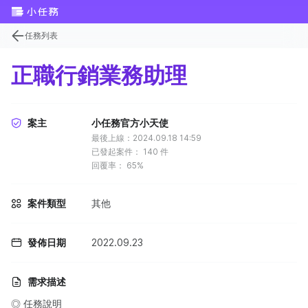
任務列表
正職行銷業務助理
案主
小任務官方小天使
最後上線：2024.09.18 14:59
已發起案件：
140
件
回覆率：
65%
案件類型
其他
發佈日期
2022.09.23
需求描述
◎ 任務說明