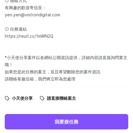
◎ 聯絡方式
有興趣的歡迎寄信至：
yen.yen@vistrondigital.com
◎ 任務連結
https://reurl.cc/1mWN2Q
*小天使分享案件以各網站公開資訊提供，詳細內容請直接詢問業主
哦！
如果您是此任務的案主，並且希望刪除您的案件資訊
請聯絡客服信箱，我們將立即為您處理
小天使分享
請直接聯絡案主
我要接任務