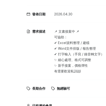
發佈日期
2026.04.30
需求描述
📌 文書接案中 📌
可協助：
✔ Excel資料整理 / 建檔
✔ Word文件排版 / 報告整理
✔ 打字輸入（手寫 / 錄音轉文字）
✨ 細心處理、格式可調整
✨ 新手接案，價格彈性
有需要歡迎私訊🙌
長期合作
無經驗可
已投遞的會員