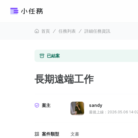
首頁
任務列表
詳細任務資訊
已結案
長期遠端工作
案主
sandy
最後上線：2026.05.06 14:0
案件類型
文書