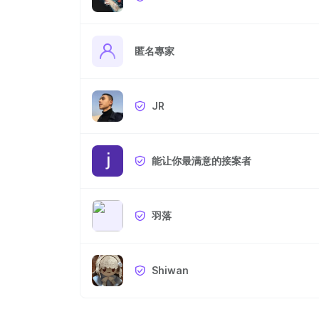
匿名專家
JR
能让你最满意的接案者
羽落
Shiwan