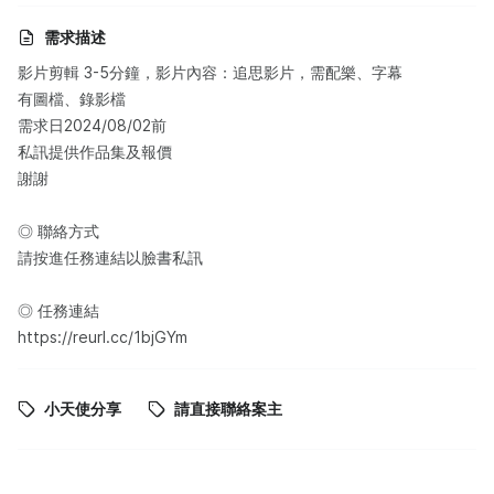
需求描述
影片剪輯 3-5分鐘，影片內容：追思影片，需配樂、字幕
有圖檔、錄影檔
需求日2024/08/02前
私訊提供作品集及報價
謝謝
◎ 聯絡方式
請按進任務連結以臉書私訊
◎ 任務連結
https://reurl.cc/1bjGYm
小天使分享
請直接聯絡案主