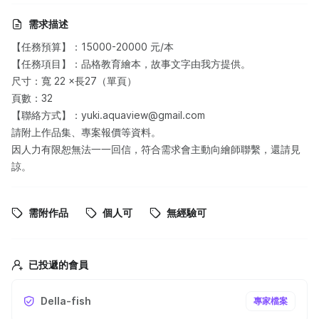
需求描述
【任務預算】：15000-20000 元/本
【任務項目】：品格教育繪本，故事文字由我方提供。
尺寸：寬 22 ×長27（單頁）
頁數：32
【聯絡方式】：yuki.aquaview@gmail.com
請附上作品集、專案報價等資料。
因人力有限恕無法一一回信，符合需求會主動向繪師聯繫，還請見
諒。
需附作品
個人可
無經驗可
已投遞的會員
Della-fish
專家檔案