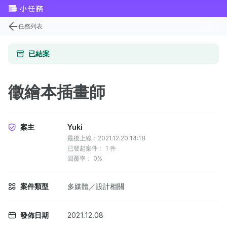
任務列表
已結案
徵繪本插畫師
案主
Yuki
最後上線：2021.12.20 14:18
已發起案件：
1
件
回覆率：
0%
案件類型
多媒體／設計相關
發佈日期
2021.12.08