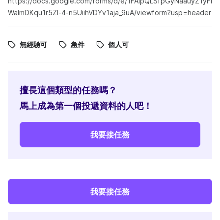
https://docs.google.com/forms/d/e/1FAIpQLSfpGyNaauyZ1yFl
WalmDKqu1r5Zl-4-n5UiihVDYv1aja_9uA/viewform?usp=header
無經驗可
急件
個人可
擅長這個類型的任務嗎？
馬上成為第一個投遞資料的人吧！
我要接任務
我要接任務