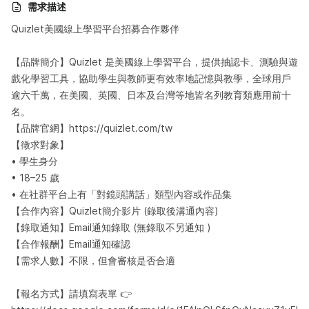
需求描述
Quizlet美國線上學習平台招募合作夥伴
【品牌簡介】Quizlet 是美國線上學習平台，提供抽認卡、測驗與遊
戲化學習工具，協助學生與教師更有效率地記憶與教學，全球用戶
逾六千萬，在美國、英國、日本及台灣等地皆名列教育類應用前十
名。
【品牌官網】https://quizlet.com/tw
【徵求對象】
• 學生身分
• 18–25 歲
• 在社群平台上有「對鏡頭講話」類型內容或作品集
【合作內容】Quizlet簡介影片 (錄取後溝通內容)
【錄取通知】Email通知錄取 (無錄取不另通知 )
【合作報酬】Email通知確認
【需求人數】不限，但會審核是否合適
【報名方式】請填寫表單 👉