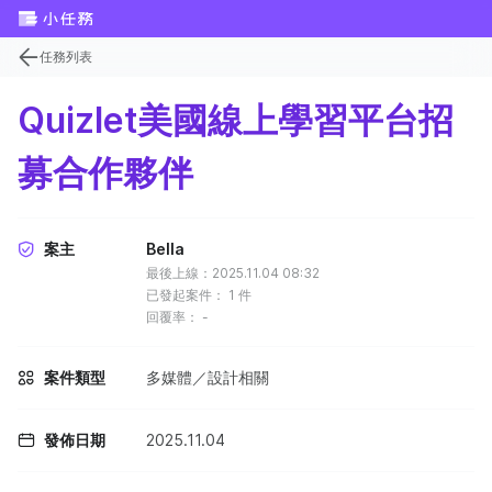
任務列表
Quizlet美國線上學習平台招
募合作夥伴
案主
Bella
最後上線：2025.11.04 08:32
已發起案件：
1
件
回覆率：
-
案件類型
多媒體／設計相關
發佈日期
2025.11.04