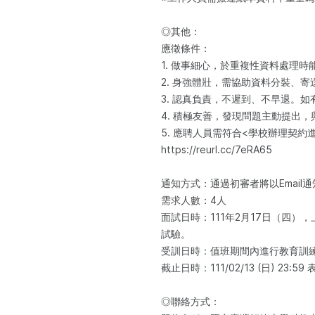
◎其他：
應徵條件：
1. 做事細心，於重複性資料處理
2. 身強體壯，需協助資料分裝、
3. 認真負責，不遲到、不早退。
4. 積極友善，發現問題主動提出
5. 應聘人員需符合<學校辦理契
https://reurl.cc/7eRA65
通知方式：通過初審者將以Email
需求人數：4人
面試日時：111年2月17日（四），上
試驗。
受訓日時：值班期間內進行教育訓
截止日時：111/02/13 (日) 23:
◎聯絡方式：