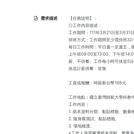
需求描述
【任務說明】：​
◎工作內容描述：​
工作期間：111年3月21日至3月31
排班方式：工作期間至少需排班32
每日工作時間：平日週一至週五，
上午班09:00至13:00、下午班14:0
薪、不供餐。工作每小時可休息5
休息計薪供餐：皆無
工資或報酬：時薪新台幣168元
工作地點︰國立臺灣師範大學科教
工作內容︰
1. 紙本資料分類、黏貼標籤、數
2. 隨身碟測試、黏貼標籤。
3. 場地維護。
※工作人員需搬運紙本資料，重量為1