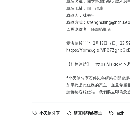
單位名稱：國立臺灣師範大學科教
單位地址：同工作地
聯絡人︰林先生
聯絡方式︰shenghsiang@ntnu.ed
回覆應徵者：僅回錄取者
意者請於111年2月13日（日）23:
https://forms.gle/MP87Zg4
【任務連結】：https://is.gd/4lNJ
*小天使分享案件以各網站公開資
如果您是此任務的案主，並且希望
請聯絡客服信箱，我們將立即為您
小天使分享
請直接聯絡案主
台北