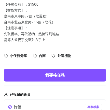
【任務金額】：$1500
【交貨方式】：
臺南市東寧路37號（取蛋糕）
台南市北區東豐路255號（取花）
【注意事項】：
先取蛋糕、再取禮物、然後送到地點
需等人並親手交至對方手上
小任務分享
台南
外送禮物
我要接任務
已投遞的會員
許瑩
專家檔案