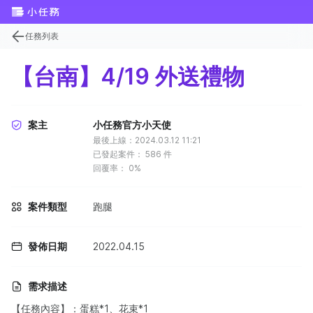
任務列表
【台南】4/19 外送禮物
案主
小任務官方小天使
最後上線：2024.03.12 11:21
已發起案件：
586
件
回覆率：
0%
案件類型
跑腿
發佈日期
2022.04.15
需求描述
【任務內容】：蛋糕*1、花束*1