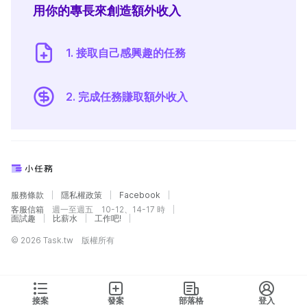
用你的專長來創造額外收入
1. 接取自己感興趣的任務
2. 完成任務賺取額外收入
服務條款
隱私權政策
Facebook
客服信箱
週一至週五 10-12、14-17 時
面試趣
比薪水
工作吧!
© 2026 Task.tw 版權所有
接案
發案
部落格
登入