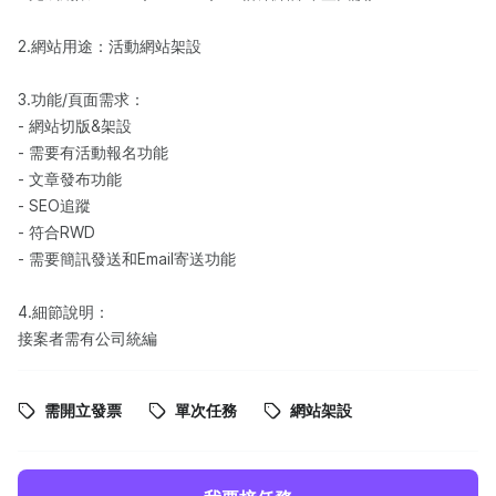
2.網站用途：活動網站架設
3.功能/頁面需求：
- 網站切版&架設
- 需要有活動報名功能
- 文章發布功能
- SEO追蹤
- 符合RWD
- 需要簡訊發送和Email寄送功能
4.細節說明：
接案者需有公司統編
需開立發票
單次任務
網站架設