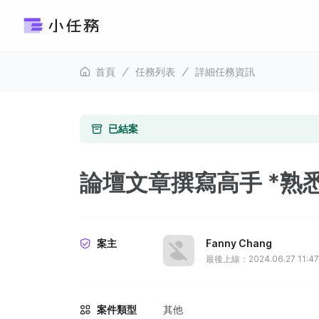
首頁
任務列表
詳細任務資訊
已結案
論壇文章撰寫高手 *熟悉
案主
Fanny Chang
最後上線：2024.06.27 11:47
案件類型
其他