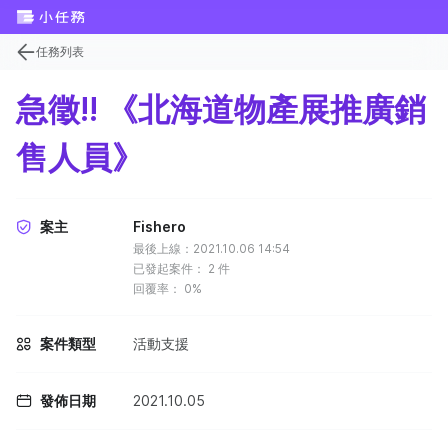
任務列表
急徵!! 《北海道物產展推廣銷
售人員》
案主
Fishero
最後上線：2021.10.06 14:54
已發起案件：
2
件
回覆率：
0%
案件類型
活動支援
發佈日期
2021.10.05