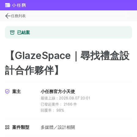
任務列表
已結案
【GlazeSpace｜尋找禮盒設
計合作夥伴】
案主
小任務官方小天使
最後上線：2026.08.07 20:01
已發起案件：
2166
件
回覆率：
98%
案件類型
多媒體／設計相關