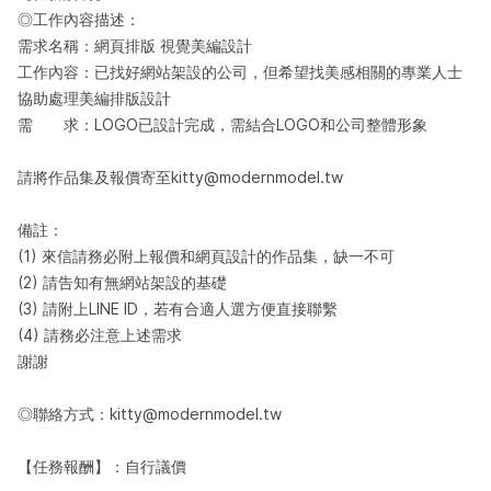
◎工作內容描述：​
需求名稱：網頁排版 視覺美編設計
工作內容：已找好網站架設的公司，但希望找美感相關的專業人士
協助處理美編排版設計
需 求：LOGO已設計完成，需結合LOGO和公司整體形象
請將作品集及報價寄至kitty@modernmodel.tw
備註：
(1) 來信請務必附上報價和網頁設計的作品集，缺一不可
(2) 請告知有無網站架設的基礎
(3) 請附上LINE ID，若有合適人選方便直接聯繫
(4) 請務必注意上述需求
謝謝
◎聯絡方式：kitty@modernmodel.tw
【任務報酬】：自行議價