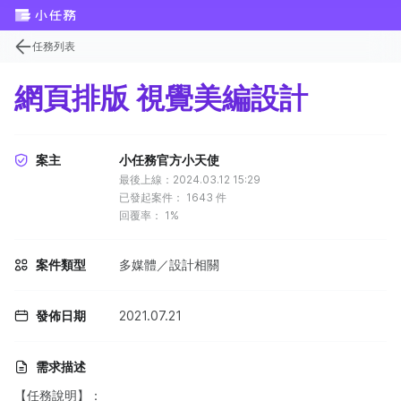
任務列表
網頁排版 視覺美編設計
案主
小任務官方小天使
最後上線：2024.03.12 15:29
已發起案件：
1643
件
回覆率：
1%
案件類型
多媒體／設計相關
發佈日期
2021.07.21
需求描述
【任務說明】：​