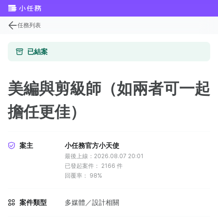
任務列表
已結案
美編與剪級師（如兩者可一起
擔任更佳）
案主
小任務官方小天使
最後上線：2026.08.07 20:01
已發起案件：
2166
件
回覆率：
98%
案件類型
多媒體／設計相關