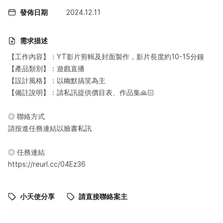
發佈日期
2024.12.11
需求描述
【工作內容】：YT影片剪輯及封面製作，影片長度約10-15分鐘
【產品類別】：遊戲直播
【設計風格】：以幽默搞笑為主
【備註說明】：請私訊提供價目表、作品集🙏🏻
◎ 聯絡方式
請按進任務連結以臉書私訊
◎ 任務連結
https://reurl.cc/04Ez36
小天使分享
請直接聯絡案主