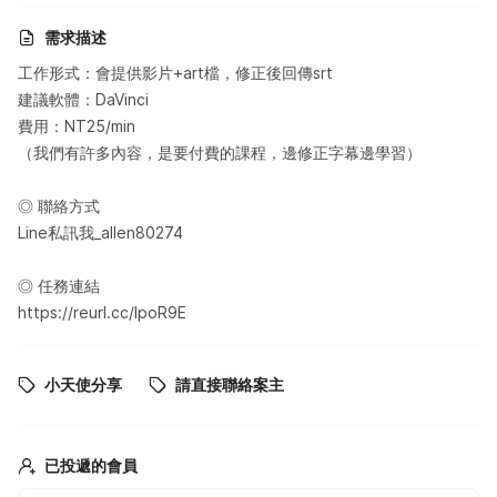
需求描述
工作形式：會提供影片+art檔，修正後回傳srt
建議軟體：DaVinci
費用：NT25/min
（我們有許多內容，是要付費的課程，邊修正字幕邊學習）
◎ 聯絡方式
Line私訊我_allen80274
◎ 任務連結
https://reurl.cc/lpoR9E
小天使分享
請直接聯絡案主
已投遞的會員