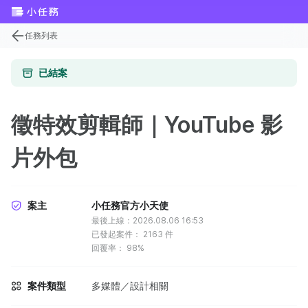
任務列表
已結案
徵特效剪輯師｜YouTube 影
片外包
案主
小任務官方小天使
最後上線：2026.08.06 16:53
已發起案件：
2163
件
回覆率：
98%
案件類型
多媒體／設計相關