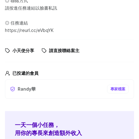
◎ 聯絡方式
請按進任務連結以臉書私訊
◎ 任務連結
https://reurl.cc/eVbqYK
小天使分享
請直接聯絡案主
已投遞的會員
Randy華
專家檔案
一天一個小任務，
用你的專長來創造額外收入