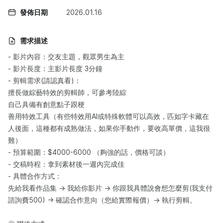
發佈日期
2026.01.16
需求描述
- 影片內容：交友主題，觀眾男生為主
- 影片長度：主影片長度 3分鐘
- 剪輯需求(請認真看)：
擅長做綜藝特效的剪輯師，可參考陸綜
自己具備有創意點子跟梗
善用特效工具（有些特效用AI或特殊軟體可以高效，匹如字卡藏在
人後面，這種都有成熟做法，如果你手動作，要收高單價，這我很
難）
- 預算範圍：$4000-6000 （夠強的話，價格可談）
- 交稿時程：拿到素材後一週內完成佳
- 具體合作方式：
先給我看作品集 -> 我給你影片 -> 你跟我具體說會想怎麼剪(我支付
諮詢費500) -> 確認合作意向（您給實際報價）-> 執行剪輯。