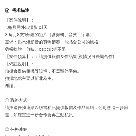
需求描述
【案件說明】：
1.每月需外出攝影 x1天
2.每月8支1分鐘的短片（含剪輯、音效、字幕）
需求：熟悉短影音的剪輯節奏、能貼合公司的風格
剪輯軟體：剪映、capcut等不限
【案件預算】：：請提供報價及作品集(視情況可長期合作)
【備註說明】：
拍攝會提供相機等設備，不需額外準備。
拍攝地點主要以新北為主。
謝謝。
◎ 聯絡方式
請按進任務連結以臉書私訊提供報價及作品連結，公司會進一步篩
選，如確定進一步合作會再主動私訊。
◎ 任務連結