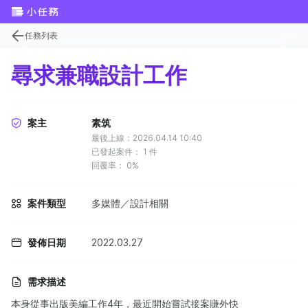
任務列表
尋求兼職設計工作
案主
素筑
最後上線：2026.04.14 10:40
已發起案件：
1
件
回覆率：
0%
案件類型
多媒體／設計相關
發佈日期
2022.03.27
需求描述
本身從事出版美編工作4年，最近開始嘗試接案賺外快