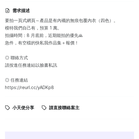
需求描述
要拍一頁式網頁～產品是有內襯的無痕包覆內衣（四色）。
模特我們自己有，預算 1 萬。
拍攝時間：8 月底前，近期能拍的優先🙏
急件，有空檔的快私我作品集＋報價！
◎ 聯絡方式
請按進任務連結以臉書私訊
◎ 任務連結
https://reurl.cc/yADKp8
小天使分享
請直接聯絡案主