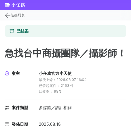
任務列表
已結案
急找台中商攝團隊／攝影師！
案主
小任務官方小天使
最後上線：2026.08.07 16:04
已發起案件：
2163
件
回覆率：
98%
案件類型
多媒體／設計相關
發佈日期
2025.08.18