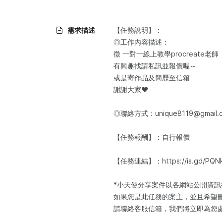
需求描述
【任務說明】：​
◎工作內容描述：​
徵 一對一線上教學procreate老師
有興趣找請私訊並報價喔～
或是寄作品及簡歷至信箱
謝謝大家❤️
◎聯絡方式：unique8119@gmail.
【任務報酬】：自行報價
【任務連結】：https://is.gd/PQNk
*小天使分享案件以各網站公開資
如果您是此任務的案主，並且希望
請聯絡客服信箱，我們將立即為您