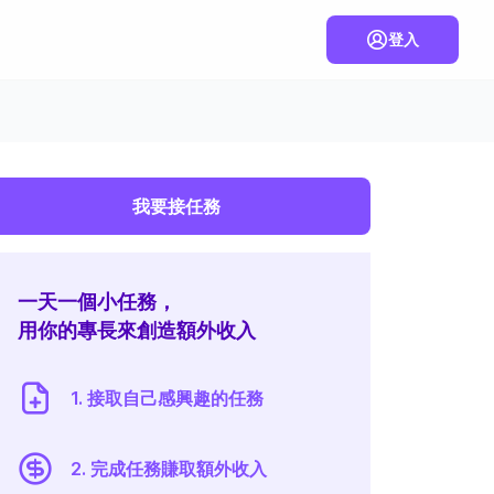
登入
我要接任務
一天一個小任務，
用你的專長來創造額外收入
1. 接取自己感興趣的任務
2. 完成任務賺取額外收入