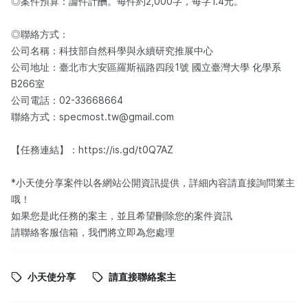
◎案件預算：論件計酬。每件約2,000字，每字1.4元。
◎聯絡方式：
公司名稱：科技部自然科學與永續研究推展中心
公司地址：臺北市大安區羅斯福路四段1號 國立臺灣大學 化學系
B266室
公司電話：02-33668664
聯絡方式：specmost.tw@gmail.com
【任務連結】：https://is.gd/t0Q7AZ
*小天使分享案件以各網站公開資訊提供，詳細內容請直接詢問業主
哦！
如果您是此任務的案主，並且希望刪除您的案件資訊
請聯絡客服信箱，我們將立即為您處理
小天使分享
請直接聯絡案主