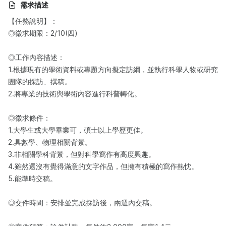
需求描述
【任務說明】：​
◎徵求期限：2/10(四)
◎工作內容描述：
1.根據現有的學術資料或專題方向擬定訪綱，並執行科學人物或研究
團隊的採訪、撰稿。
2.將專業的技術與學術內容進行科普轉化。
◎徵求條件：
1.大學生或大學畢業可，碩士以上學歷更佳。
2.具數學、物理相關背景。
3.非相關學科背景，但對科學寫作有高度興趣。
4.雖然還沒有覺得滿意的文字作品，但擁有積極的寫作熱忱。
5.能準時交稿。
◎交件時間：安排並完成採訪後，兩週內交稿。