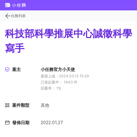
任務列表
科技部科學推展中心誠徵科學
寫手
案主
小任務官方小天使
最後上線：2024.03.12 15:29
已發起案件：
1643
件
回覆率：
1%
案件類型
其他
發佈日期
2022.01.27