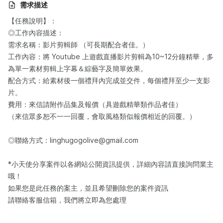
需求描述
【任務說明】：​
◎工作內容描述：​
需求名稱：影片剪輯師 （可長期配合者佳。）
工作內容：將 Youtube 上遊戲直播影片剪輯為10~12分鐘精華，多
為單一素材剪輯上字幕＆綜藝字及簡單效果。
配合方式：給素材後一個禮拜內完成並交件，每個禮拜至少一支影
片。
費用：來信請附作品集及報價（具遊戲精華類作品者佳）
（來信眾多恕不一一回覆，會取風格類似報價相近的回覆。）
◎聯絡方式：linghugogolive@gmail.com
*小天使分享案件以各網站公開資訊提供，詳細內容請直接詢問業主
哦！
如果您是此任務的案主，並且希望刪除您的案件資訊
請聯絡客服信箱，我們將立即為您處理