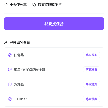
小天使分享
請直接聯絡案主
我要接任務
已投遞的會員
任郁蓁
專家檔案
笙笙-文案/寫作/行銷
專家檔案
吳浚豪
專家檔案
EJ Chen
專家檔案