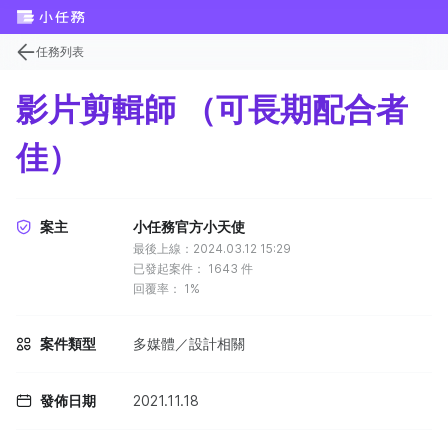
任務列表
影片剪輯師 （可長期配合者
佳）
案主
小任務官方小天使
最後上線：2024.03.12 15:29
已發起案件：
1643
件
回覆率：
1%
案件類型
多媒體／設計相關
發佈日期
2021.11.18