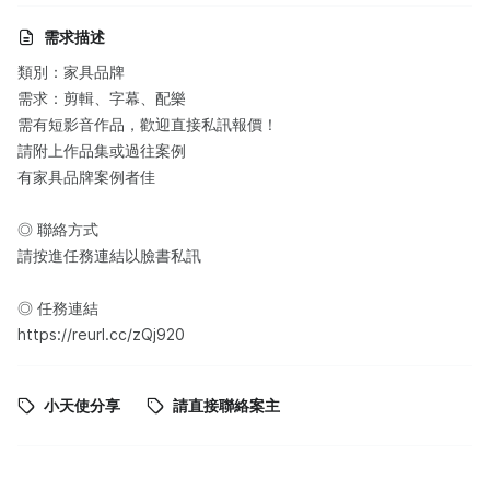
需求描述
類別：家具品牌
需求：剪輯、字幕、配樂
需有短影音作品，歡迎直接私訊報價！
請附上作品集或過往案例
有家具品牌案例者佳
◎ 聯絡方式
請按進任務連結以臉書私訊
◎ 任務連結
https://reurl.cc/zQj920
小天使分享
請直接聯絡案主