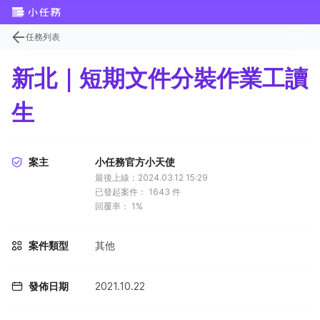
任務列表
新北｜短期文件分裝作業工讀
生
案主
小任務官方小天使
最後上線：2024.03.12 15:29
已發起案件：
1643
件
回覆率：
1%
案件類型
其他
發佈日期
2021.10.22