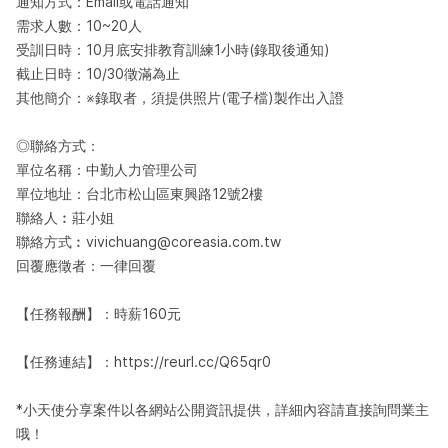
通知方式：Email或電話通知
需求人數：10~20人
受訓日時：10月底安排教育訓練1小時(錄取後通知)
截止日時：10/30徵滿為止
其他簡介：※錄取者，須提供照片(電子檔)製作出入證
◎聯絡方式：
單位名稱：中勤人力管理公司
單位地址：台北市松山區東興路12號2樓
聯絡人︰莊小姐
聯絡方式︰vivichuang@coreasia.com.tw
回覆應徵者：一律回覆
【任務報酬】：時薪160元
【任務連結】：https://reurl.cc/Q65qr0
*小天使分享案件以各網站公開資訊提供，詳細內容請直接詢問業主
哦！