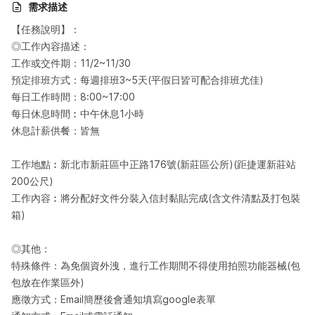
需求描述
【任務說明】：​
◎工作內容描述：​
工作或交件期：11/2~11/30
預定排班方式：每週排班3~5天(平假日皆可配合排班尤佳)
每日工作時間：8:00~17:00
每日休息時間︰中午休息1小時
休息計薪供餐：皆無
工作地點︰新北市新莊區中正路176號(新莊區公所)(距捷運新莊站
200公尺)
工作內容︰將分配好文件分裝入信封黏貼完成(含文件清點及打包裝
箱)
◎其他：
特殊條件：為免個資外洩，進行工作期間不得使用拍照功能器械(包
包放在作業區外)
應徵方式：Email簡歷後會通知填寫google表單